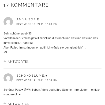
17 KOMMENTARE
ANNA SOFIE
DEZEMBER 19, 2011 / 7:31 PM
Sehr schöner post<33.
Vorallem der Schluss gefällt mir ("Und dies noch und das und das und das…
ihr versteht;D", haha:D)
Aber Fallschirmspringen, oh gott!! Ich würde sterben glaub ich^^.
<3
ANTWORTEN
SCHOKOBLUME.♥
DEZEMBER 19, 2011 / 7:37 PM
Schöner Post ♥ 🙂 Wir lieben Adele auch..ihre Stimme , ihre Lieder… einfach
wundervoll. ♥
ANTWORTEN