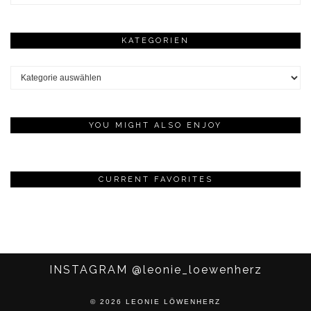
KATEGORIEN
Kategorien
YOU MIGHT ALSO ENJOY
CURRENT FAVORITES
INSTAGRAM
@leonie_loewenherz
© 2026
LEONIE LÖWENHERZ