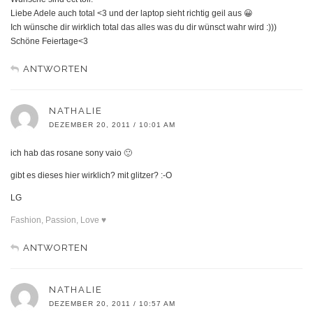
Liebe Adele auch total <3 und der laptop sieht richtig geil aus 😀
Ich wünsche dir wirklich total das alles was du dir wünsct wahr wird :)))
Schöne Feiertage<3
ANTWORTEN
NATHALIE
DEZEMBER 20, 2011 / 10:01 AM
ich hab das rosane sony vaio 🙂
gibt es dieses hier wirklich? mit glitzer? :-O
LG
Fashion, Passion, Love ♥
ANTWORTEN
NATHALIE
DEZEMBER 20, 2011 / 10:57 AM