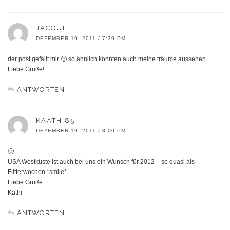
JACQUI
DEZEMBER 19, 2011 / 7:39 PM
der post gefällt mir 🙂 so ähnlich könnten auch meine träume aussehen.
Liebe Grüße!
ANTWORTEN
KAATHI85
DEZEMBER 19, 2011 / 8:00 PM
🙂
USA Westküste ist auch bei uns ein Wunsch für 2012 – so quasi als
Flitterwochen *smile*
Liebe Grüße
Kathi
ANTWORTEN