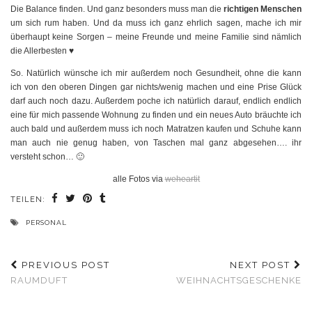
Die Balance finden. Und ganz besonders muss man die
richtigen Menschen
um sich rum haben. Und da muss ich ganz ehrlich sagen, mache ich mir
überhaupt keine Sorgen – meine Freunde und meine Familie sind nämlich
die Allerbesten ♥
So. Natürlich wünsche ich mir außerdem noch Gesundheit, ohne die kann
ich von den oberen Dingen gar nichts/wenig machen und eine Prise Glück
darf auch noch dazu. Außerdem poche ich natürlich darauf, endlich endlich
eine für mich passende Wohnung zu finden und ein neues Auto bräuchte ich
auch bald und außerdem muss ich noch Matratzen kaufen und Schuhe kann
man auch nie genug haben, von Taschen mal ganz abgesehen…. ihr
versteht schon… 🙂
alle Fotos via
weheartit
TEILEN:
PERSONAL
PREVIOUS POST
NEXT POST
RAUMDUFT
WEIHNACHTSGESCHENKE