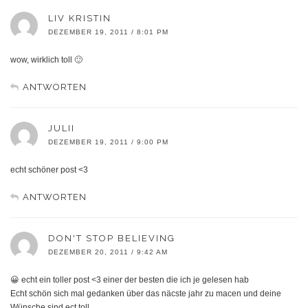
LIV KRISTIN
DEZEMBER 19, 2011 / 8:01 PM
wow, wirklich toll 🙂
ANTWORTEN
JULII
DEZEMBER 19, 2011 / 9:00 PM
echt schöner post <3
ANTWORTEN
DON'T STOP BELIEVING
DEZEMBER 20, 2011 / 9:42 AM
😀 echt ein toller post <3 einer der besten die ich je gelesen hab
Echt schön sich mal gedanken über das näcste jahr zu macen und deine
Wünsche sind ect toll.