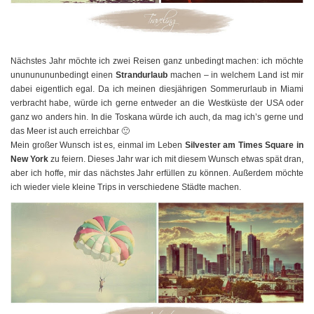
Nächstes Jahr möchte ich zwei Reisen ganz unbedingt machen: ich möchte
unununununbedingt einen
Strandurlaub
machen – in welchem Land ist mir
dabei eigentlich egal. Da ich meinen diesjährigen Sommerurlaub in Miami
verbracht habe, würde ich gerne entweder an die Westküste der USA oder
ganz wo anders hin. In die Toskana würde ich auch, da mag ich’s gerne und
das Meer ist auch erreichbar 🙂
Mein großer Wunsch ist es, einmal im Leben
Silvester am Times Square in
New York
zu feiern. Dieses Jahr war ich mit diesem Wunsch etwas spät dran,
aber ich hoffe, mir das nächstes Jahr erfüllen zu können. Außerdem möchte
ich wieder viele kleine Trips in verschiedene Städte machen.