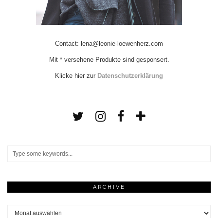
Contact: lena@leonie-loewenherz.com
Mit * versehene Produkte sind gesponsert.
Klicke hier zur
Datenschutzerklärung
ARCHIVE
Archive