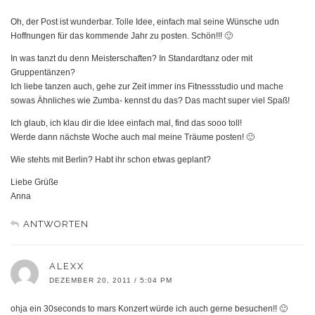
Oh, der Post ist wunderbar. Tolle Idee, einfach mal seine Wünsche udn
Hoffnungen für das kommende Jahr zu posten. Schön!!! 🙂
In was tanzt du denn Meisterschaften? In Standardtanz oder mit
Gruppentänzen?
Ich liebe tanzen auch, gehe zur Zeit immer ins Fitnessstudio und mache
sowas Ähnliches wie Zumba- kennst du das? Das macht super viel Spaß!
Ich glaub, ich klau dir die Idee einfach mal, find das sooo toll!
Werde dann nächste Woche auch mal meine Träume posten! 🙂
Wie stehts mit Berlin? Habt ihr schon etwas geplant?
Liebe Grüße
Anna
ANTWORTEN
ALEXX
DEZEMBER 20, 2011 / 5:04 PM
ohja ein 30seconds to mars Konzert würde ich auch gerne besuchen!! 🙂