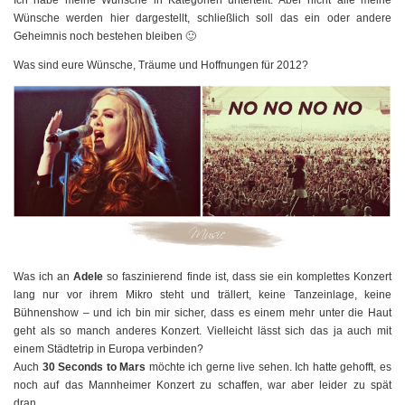
Ich habe meine Wünsche in Kategorien unterteilt. Aber nicht alle meine
Wünsche werden hier dargestellt, schließlich soll das ein oder andere
Geheimnis noch bestehen bleiben 🙂
Was sind eure Wünsche, Träume und Hoffnungen für 2012?
Was ich an
Adele
so faszinierend finde ist, dass sie ein komplettes Konzert
lang nur vor ihrem Mikro steht und trällert, keine Tanzeinlage, keine
Bühnenshow – und ich bin mir sicher, dass es einem mehr unter die Haut
geht als so manch anderes Konzert. Vielleicht lässt sich das ja auch mit
einem Städtetrip in Europa verbinden?
Auch
30 Seconds to Mars
möchte ich gerne live sehen. Ich hatte gehofft, es
noch auf das Mannheimer Konzert zu schaffen, war aber leider zu spät
dran…