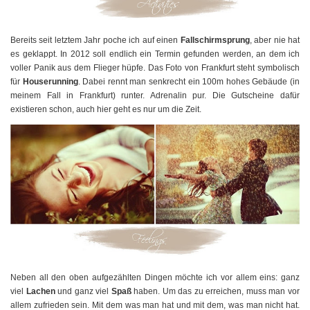
Bereits seit letztem Jahr poche ich auf einen
Fallschirmsprung
, aber nie hat
es geklappt. In 2012 soll endlich ein Termin gefunden werden, an dem ich
voller Panik aus dem Flieger hüpfe. Das Foto von Frankfurt steht symbolisch
für
Houserunning
. Dabei rennt man senkrecht ein 100m hohes Gebäude (in
meinem Fall in Frankfurt) runter. Adrenalin pur. Die Gutscheine dafür
existieren schon, auch hier geht es nur um die Zeit.
Neben all den oben aufgezählten Dingen möchte ich vor allem eins: ganz
viel
Lachen
und ganz viel
Spaß
haben. Um das zu erreichen, muss man vor
allem zufrieden sein. Mit dem was man hat und mit dem, was man nicht hat.