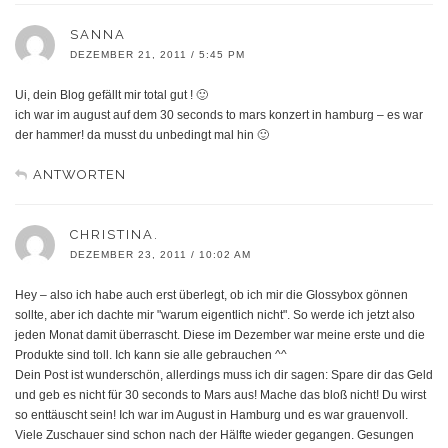
SANNA
DEZEMBER 21, 2011 / 5:45 PM
Ui, dein Blog gefällt mir total gut ! 🙂
ich war im august auf dem 30 seconds to mars konzert in hamburg – es war
der hammer! da musst du unbedingt mal hin 🙂
ANTWORTEN
CHRISTINA.
DEZEMBER 23, 2011 / 10:02 AM
Hey – also ich habe auch erst überlegt, ob ich mir die Glossybox gönnen
sollte, aber ich dachte mir "warum eigentlich nicht". So werde ich jetzt also
jeden Monat damit überrascht. Diese im Dezember war meine erste und die
Produkte sind toll. Ich kann sie alle gebrauchen ^^
Dein Post ist wunderschön, allerdings muss ich dir sagen: Spare dir das Geld
und geb es nicht für 30 seconds to Mars aus! Mache das bloß nicht! Du wirst
so enttäuscht sein! Ich war im August in Hamburg und es war grauenvoll.
Viele Zuschauer sind schon nach der Hälfte wieder gegangen. Gesungen