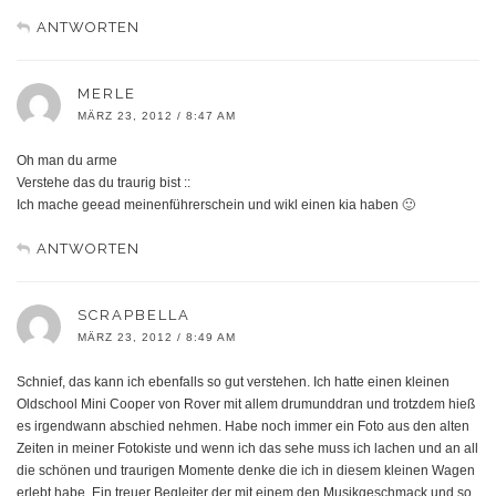
ANTWORTEN
MERLE
MÄRZ 23, 2012 / 8:47 AM
Oh man du arme
Verstehe das du traurig bist ::
Ich mache geead meinenführerschein und wikl einen kia haben 🙂
ANTWORTEN
SCRAPBELLA
MÄRZ 23, 2012 / 8:49 AM
Schnief, das kann ich ebenfalls so gut verstehen. Ich hatte einen kleinen
Oldschool Mini Cooper von Rover mit allem drumunddran und trotzdem hieß
es irgendwann abschied nehmen. Habe noch immer ein Foto aus den alten
Zeiten in meiner Fotokiste und wenn ich das sehe muss ich lachen und an all
die schönen und traurigen Momente denke die ich in diesem kleinen Wagen
erlebt habe. Ein treuer Begleiter der mit einem den Musikgeschmack und so