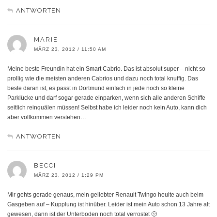
ANTWORTEN
MARIE
MÄRZ 23, 2012 / 11:50 AM
Meine beste Freundin hat ein Smart Cabrio. Das ist absolut super – nicht so
prollig wie die meisten anderen Cabrios und dazu noch total knuffig. Das
beste daran ist, es passt in Dortmund einfach in jede noch so kleine
Parklücke und darf sogar gerade einparken, wenn sich alle anderen Schiffe
seitlich reinquälen müssen! Selbst habe ich leider noch kein Auto, kann dich
aber vollkommen verstehen…
ANTWORTEN
BECCI
MÄRZ 23, 2012 / 1:29 PM
Mir gehts gerade genaus, mein geliebter Renault Twingo heulte auch beim
Gasgeben auf – Kupplung ist hinüber. Leider ist mein Auto schon 13 Jahre alt
gewesen, dann ist der Unterboden noch total verrostet 🙁