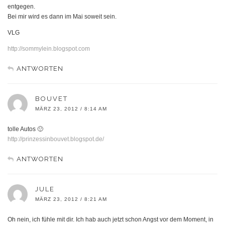
entgegen.
Bei mir wird es dann im Mai soweit sein.
VLG
http://sommylein.blogspot.com
ANTWORTEN
BOUVET
MÄRZ 23, 2012 / 8:14 AM
tolle Autos 🙂
http://prinzessinbouvet.blogspot.de/
ANTWORTEN
JULE
MÄRZ 23, 2012 / 8:21 AM
Oh nein, ich fühle mit dir. Ich hab auch jetzt schon Angst vor dem Moment, in