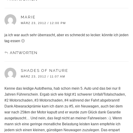
MARIE
MÄRZ 23, 2012 / 12:00 PM
ja ich war auch sehr überrascht, aber es schmeckt so lecker. könnte ich jeden
tag essen 🙂
ANTWORTEN
SHADES OF NATURE
MÄRZ 23, 2012 / 11:07 AM
Kenne das leidige Autothema, hab schon mein 5. Auto und das bei nur 8
Jahren Führerschein. Ergab sich wie folgt #1 schwerer Unfall/Totalschaden,
#2 Motorschaden, #3 Motorschaden, #4 während der Fahrt abgebrannt!
Dank Abwarackprämie kam ich dann zu #5, ein Neuwagen, auch bei dem
war nach 25tkm der Motor kaputt und er wurde zum Glück dank Garantie
ausgetauscht… Und nein, das liegt nicht an meiner Fahrweisen :-). Wenn
mann sich eine geringe monatliche Belastung leisten kann empfehle ich
jedem sich einen kleinen, günstigen Neuwagen zuzulegen. Das erspart