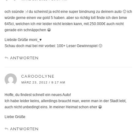
och ssünde :-/ du scheinst ja echt eine super bindnung zu deinem auto 🙂 ich
würde gerne einen vw gold 5 haben. aber so richtig toll finde ich den bmw
645ci, welchen ich mir leider nicht leisten kann, mit 250.000€ auch nicht
gerade ein schnäppchen 😀
Liebste Grüße moni_♥
Schau doch mal bei mir vorbei: 100+ Leser Gewinnspiel 🙂
ANTWORTEN
CAROOOLYNE
MÄRZ 23, 2012 / 9:17 AM
Hoffe, du findest schnell ein neues Auto!
Ich habe leider keins, allerdings braucht man, wenn man in der Stadt lebt,
auch nicht unbedingt eins. In meiner Heimat schon eher 😀
Liebe Grüße
ANTWORTEN