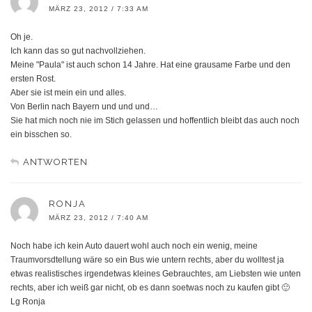
MÄRZ 23, 2012 / 7:33 AM
Oh je.
Ich kann das so gut nachvollziehen.
Meine "Paula" ist auch schon 14 Jahre. Hat eine grausame Farbe und den
ersten Rost.
Aber sie ist mein ein und alles.
Von Berlin nach Bayern und und und…
Sie hat mich noch nie im Stich gelassen und hoffentlich bleibt das auch noch
ein bisschen so.
ANTWORTEN
RONJA
MÄRZ 23, 2012 / 7:40 AM
Noch habe ich kein Auto dauert wohl auch noch ein wenig, meine
Traumvorsdtellung wäre so ein Bus wie untern rechts, aber du wolltest ja
etwas realistisches irgendetwas kleines Gebrauchtes, am Liebsten wie unten
rechts, aber ich weiß gar nicht, ob es dann soetwas noch zu kaufen gibt 🙂
Lg Ronja