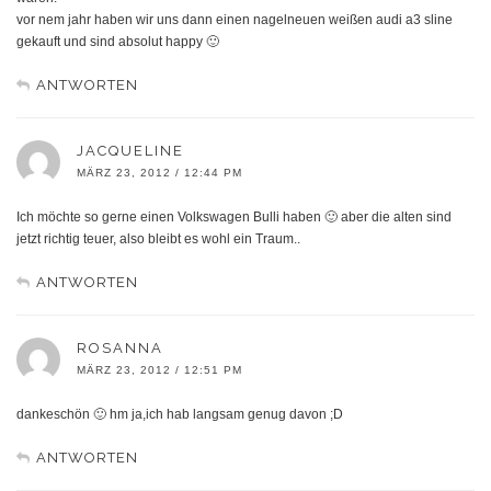
vor nem jahr haben wir uns dann einen nagelneuen weißen audi a3 sline
gekauft und sind absolut happy 🙂
ANTWORTEN
JACQUELINE
MÄRZ 23, 2012 / 12:44 PM
Ich möchte so gerne einen Volkswagen Bulli haben 🙂 aber die alten sind
jetzt richtig teuer, also bleibt es wohl ein Traum..
ANTWORTEN
ROSANNA
MÄRZ 23, 2012 / 12:51 PM
dankeschön 🙂 hm ja,ich hab langsam genug davon ;D
ANTWORTEN