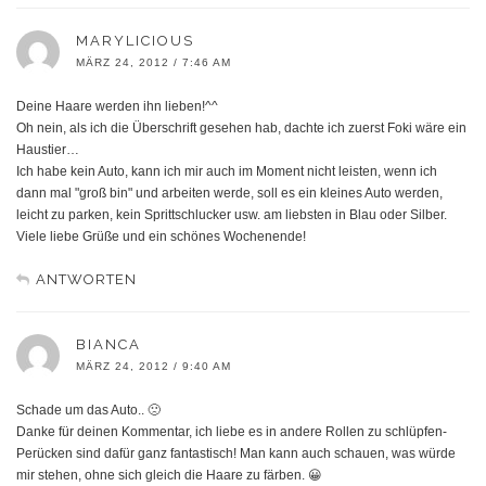
MARYLICIOUS
MÄRZ 24, 2012 / 7:46 AM
Deine Haare werden ihn lieben!^^
Oh nein, als ich die Überschrift gesehen hab, dachte ich zuerst Foki wäre ein
Haustier…
Ich habe kein Auto, kann ich mir auch im Moment nicht leisten, wenn ich
dann mal "groß bin" und arbeiten werde, soll es ein kleines Auto werden,
leicht zu parken, kein Sprittschlucker usw. am liebsten in Blau oder Silber.
Viele liebe Grüße und ein schönes Wochenende!
ANTWORTEN
BIANCA
MÄRZ 24, 2012 / 9:40 AM
Schade um das Auto.. 🙁
Danke für deinen Kommentar, ich liebe es in andere Rollen zu schlüpfen-
Perücken sind dafür ganz fantastisch! Man kann auch schauen, was würde
mir stehen, ohne sich gleich die Haare zu färben. 😀