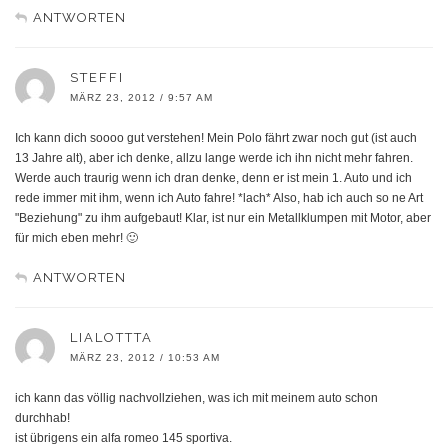
ANTWORTEN
STEFFI
MÄRZ 23, 2012 / 9:57 AM
Ich kann dich soooo gut verstehen! Mein Polo fährt zwar noch gut (ist auch
13 Jahre alt), aber ich denke, allzu lange werde ich ihn nicht mehr fahren.
Werde auch traurig wenn ich dran denke, denn er ist mein 1. Auto und ich
rede immer mit ihm, wenn ich Auto fahre! *lach* Also, hab ich auch so ne Art
"Beziehung" zu ihm aufgebaut! Klar, ist nur ein Metallklumpen mit Motor, aber
für mich eben mehr! 🙂
ANTWORTEN
LIALOTTTA
MÄRZ 23, 2012 / 10:53 AM
ich kann das völlig nachvollziehen, was ich mit meinem auto schon
durchhab!
ist übrigens ein alfa romeo 145 sportiva.