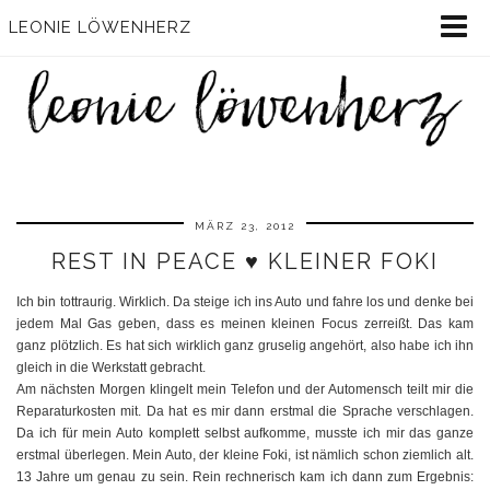
LEONIE LÖWENHERZ
MÄRZ 23, 2012
REST IN PEACE ♥ KLEINER FOKI
Ich bin tottraurig. Wirklich. Da steige ich ins Auto und fahre los und denke bei
jedem Mal Gas geben, dass es meinen kleinen Focus zerreißt. Das kam
ganz plötzlich. Es hat sich wirklich ganz gruselig angehört, also habe ich ihn
gleich in die Werkstatt gebracht.
Am nächsten Morgen klingelt mein Telefon und der Automensch teilt mir die
Reparaturkosten mit. Da hat es mir dann erstmal die Sprache verschlagen.
Da ich für mein Auto komplett selbst aufkomme, musste ich mir das ganze
erstmal überlegen. Mein Auto, der kleine Foki, ist nämlich schon ziemlich alt.
13 Jahre um genau zu sein. Rein rechnerisch kam ich dann zum Ergebnis: