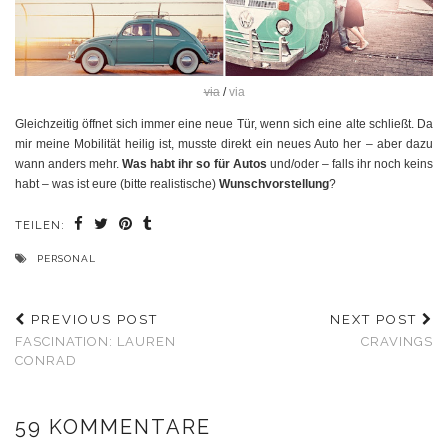
via
/
via
Gleichzeitig öffnet sich immer eine neue Tür, wenn sich eine alte schließt. Da
mir meine Mobilität heilig ist, musste direkt ein neues Auto her – aber dazu
wann anders mehr.
Was habt ihr so für Autos
und/oder – falls ihr noch keins
habt – was ist eure (bitte realistische)
Wunschvorstellung
?
TEILEN:
PERSONAL
PREVIOUS POST
NEXT POST
FASCINATION: LAUREN
CRAVINGS
CONRAD
59 KOMMENTARE