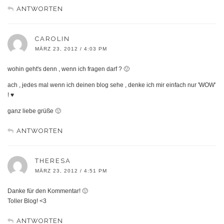
ANTWORTEN
CAROLIN
MÄRZ 23, 2012 / 4:03 PM
wohin geht's denn , wenn ich fragen darf ? 🙂
ach , jedes mal wenn ich deinen blog sehe , denke ich mir einfach nur 'WOW'
! ♥
ganz liebe grüße 🙂
ANTWORTEN
THERESA
MÄRZ 23, 2012 / 4:51 PM
Danke für den Kommentar! 🙂
Toller Blog! <3
ANTWORTEN