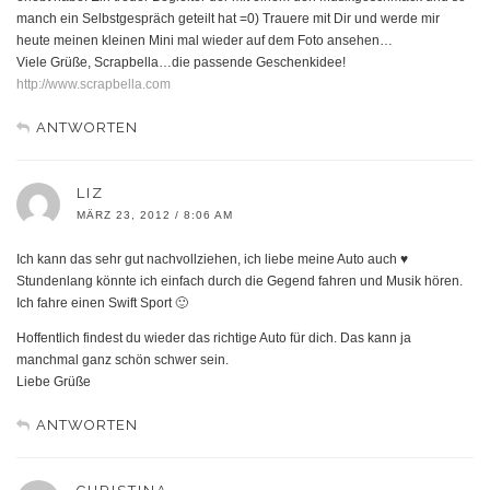
manch ein Selbstgespräch geteilt hat =0) Trauere mit Dir und werde mir
heute meinen kleinen Mini mal wieder auf dem Foto ansehen…
Viele Grüße, Scrapbella…die passende Geschenkidee!
http://www.scrapbella.com
ANTWORTEN
LIZ
MÄRZ 23, 2012 / 8:06 AM
Ich kann das sehr gut nachvollziehen, ich liebe meine Auto auch ♥
Stundenlang könnte ich einfach durch die Gegend fahren und Musik hören.
Ich fahre einen Swift Sport 🙂
Hoffentlich findest du wieder das richtige Auto für dich. Das kann ja
manchmal ganz schön schwer sein.
Liebe Grüße
ANTWORTEN