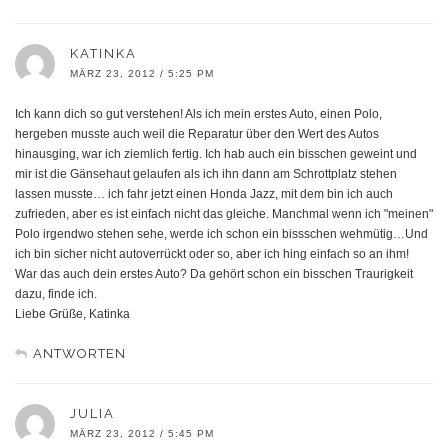
KATINKA
MÄRZ 23, 2012 / 5:25 PM
Ich kann dich so gut verstehen! Als ich mein erstes Auto, einen Polo,
hergeben musste auch weil die Reparatur über den Wert des Autos
hinausging, war ich ziemlich fertig. Ich hab auch ein bisschen geweint und
mir ist die Gänsehaut gelaufen als ich ihn dann am Schrottplatz stehen
lassen musste… ich fahr jetzt einen Honda Jazz, mit dem bin ich auch
zufrieden, aber es ist einfach nicht das gleiche. Manchmal wenn ich "meinen"
Polo irgendwo stehen sehe, werde ich schon ein bissschen wehmütig…Und
ich bin sicher nicht autoverrückt oder so, aber ich hing einfach so an ihm!
War das auch dein erstes Auto? Da gehört schon ein bisschen Traurigkeit
dazu, finde ich.
Liebe Grüße, Katinka
ANTWORTEN
JULIA
MÄRZ 23, 2012 / 5:45 PM