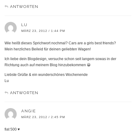
ANTWORTEN
LU
MÄRZ 23, 2012 / 1:44 PM
Wie heißt dieses Sprichwort nochmal? Cars are a girls best friends?
Mein herzliches Beileid für deinen geliebten Wagen!
Ich liebe dein Blogdesign, versuche schon seit langem sowas in der
Richtung auch auf meinem Blog hinzubekommen 😀
Liebste Grüße & ein wunderschönes Wochenende
Lu
ANTWORTEN
ANGIE
MÄRZ 23, 2012 / 2:45 PM
fiat 500 ♥